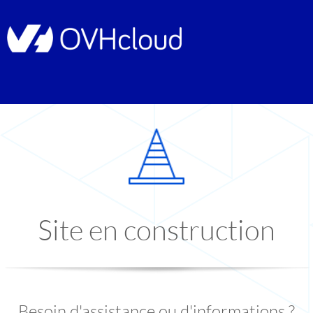
Site en construction
Besoin d'assistance ou d'informations ?